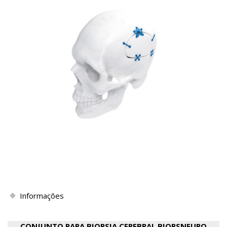
Informações
CONJUNTO PARA BIOPSIA CEREBRAL BIOPSNEURO