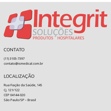
CONTATO
(11) 3105-7397
contato@ismedical.com.br
LOCALIZAÇÃO
Rua Fiação da Saúde, 145
Cj. 121/122
CEP 04144-020
São Paulo/SP – Brasil