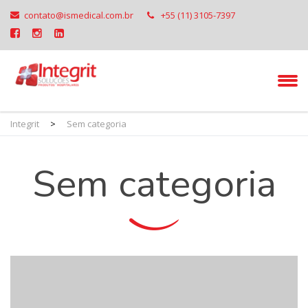
contato@ismedical.com.br
+55 (11) 3105-7397
Integrit
>
Sem categoria
Sem categoria