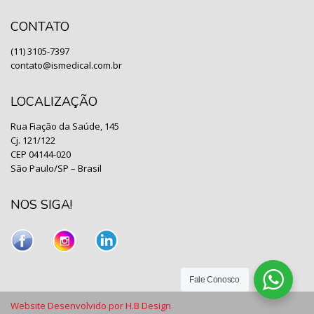
CONTATO
(11) 3105-7397
contato@ismedical.com.br
LOCALIZAÇÃO
Rua Fiação da Saúde, 145
Cj. 121/122
CEP 04144-020
São Paulo/SP – Brasil
NOS SIGA!
Fale Conosco
Website Desenvolvido por
H.B Design