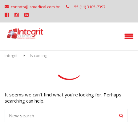
contato@ismedical.com.br
+55 (11) 3105-7397
Integrit
>
Is coming
It seems we can’t find what you’re looking for. Perhaps
searching can help.