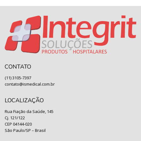
CONTATO
(11) 3105-7397
contato@ismedical.com.br
LOCALIZAÇÃO
Rua Fiação da Saúde, 145
Cj. 121/122
CEP 04144-020
São Paulo/SP – Brasil