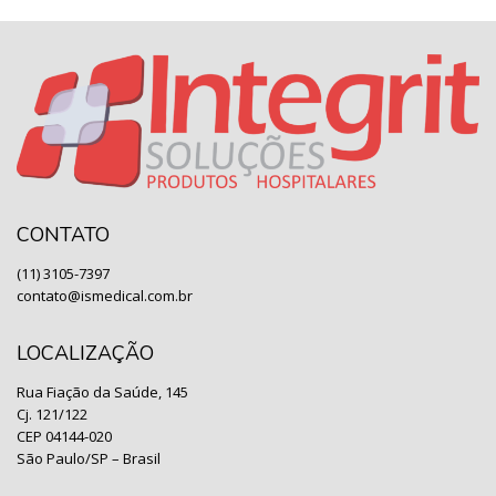
CONTATO
(11) 3105-7397
contato@ismedical.com.br
LOCALIZAÇÃO
Rua Fiação da Saúde, 145
Cj. 121/122
CEP 04144-020
São Paulo/SP – Brasil