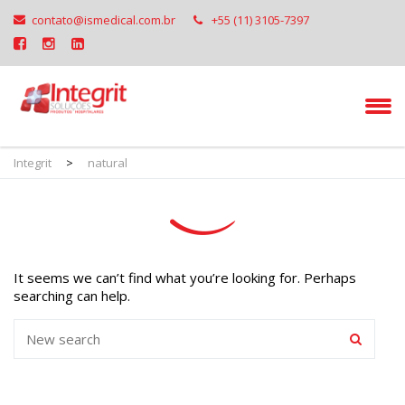
contato@ismedical.com.br
+55 (11) 3105-7397
Integrit
>
natural
It seems we can’t find what you’re looking for. Perhaps
searching can help.